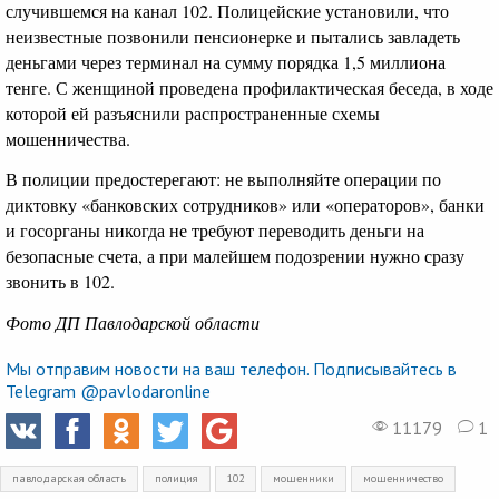
случившемся на канал 102. Полицейские установили, что
неизвестные позвонили пенсионерке и пытались завладеть
деньгами через терминал на сумму порядка 1,5 миллиона
тенге. С женщиной проведена профилактическая беседа, в ходе
которой ей разъяснили распространенные схемы
мошенничества.
В полиции предостерегают: не выполняйте операции по
диктовку «банковских сотрудников» или «операторов», банки
и госорганы никогда не требуют переводить деньги на
безопасные счета, а при малейшем подозрении нужно сразу
звонить в 102.
Фото ДП Павлодарской области
Мы отправим новости на ваш телефон. Подписывайтесь в
Telegram @pavlodaronline
11179
1
павлодарская область
полиция
102
мошенники
мошенничество