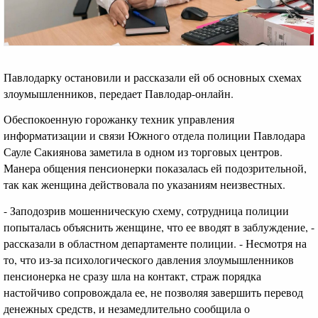
Павлодарку остановили и рассказали ей об основных схемах
злоумышленников, передает Павлодар-онлайн.
Обеспокоенную горожанку техник управления
информатизации и связи Южного отдела полиции Павлодара
Сауле Сакиянова заметила в одном из торговых центров.
Манера общения пенсионерки показалась ей подозрительной,
так как женщина действовала по указаниям неизвестных.
- Заподозрив мошенническую схему, сотрудница полиции
попыталась объяснить женщине, что ее вводят в заблуждение, -
рассказали в областном департаменте полиции. - Несмотря на
то, что из-за психологического давления злоумышленников
пенсионерка не сразу шла на контакт, страж порядка
настойчиво сопровождала ее, не позволяя завершить перевод
денежных средств, и незамедлительно сообщила о