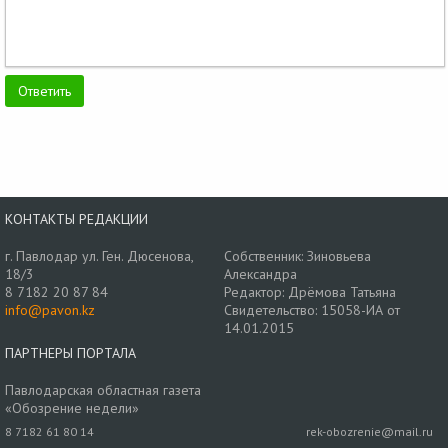
КОНТАКТЫ РЕДАКЦИИ
г. Павлодар ул. Ген. Дюсенова,
Собственник: Зиновьева
18/3
Александра
8 7182 20 87 84
Редактор: Дрёмова Татьяна
info@pavon.kz
Свидетельство: 15058-ИА от
14.01.2015
ПАРТНЕРЫ ПОРТАЛА
Павлодарская областная газета
«Обозрение недели»
8 7182 61 80 14
rek-obozrenie@mail.ru